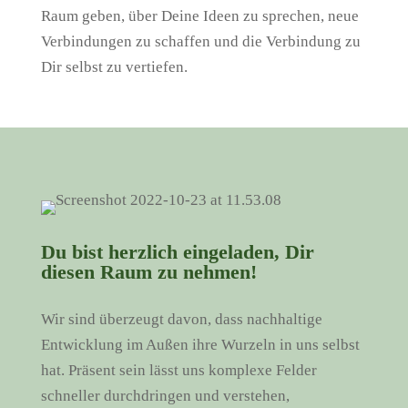
Raum geben, über Deine Ideen zu sprechen, neue
Verbindungen zu schaffen und die Verbindung zu
Dir selbst zu vertiefen.
Du bist herzlich eingeladen, Dir
diesen Raum zu nehmen!
Wir sind überzeugt davon, dass nachhaltige
Entwicklung im Außen ihre Wurzeln in uns selbst
hat. Präsent sein lässt uns komplexe Felder
schneller durchdringen und verstehen,