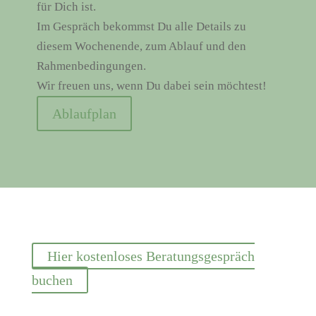
für Dich ist.
Im Gespräch bekommst Du alle Details zu
diesem Wochenende, zum Ablauf und den
Rahmenbedingungen.
Wir freuen uns, wenn Du dabei sein möchtest!
Ablaufplan
Hier kostenloses Beratungsgespräch
buchen