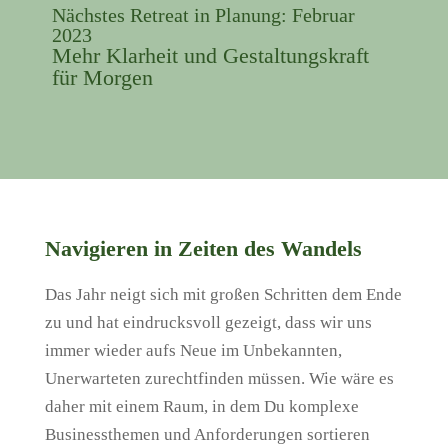
Nächstes Retreat in Planung: Februar
2023
Mehr Klarheit und Gestaltungskraft
für Morgen
Navigieren in Zeiten des Wandels
Das Jahr neigt sich mit großen Schritten dem Ende
zu und hat eindrucksvoll gezeigt, dass wir uns
immer wieder aufs Neue im Unbekannten,
Unerwarteten zurechtfinden müssen. Wie wäre es
daher mit einem Raum, in dem Du komplexe
Businessthemen und Anforderungen sortieren