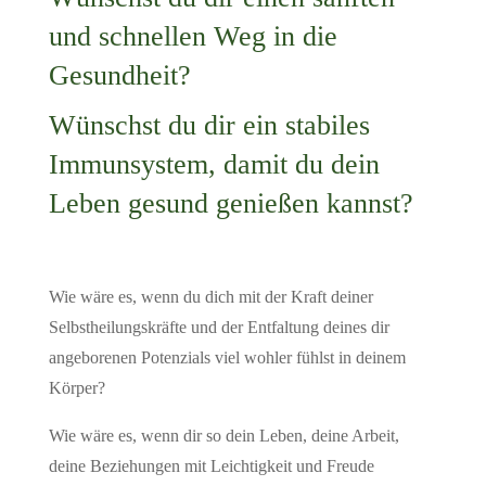
und schnellen Weg in die
Gesundheit?
Wünschst du dir ein stabiles
Immunsystem, damit du dein
Leben gesund genießen kannst?
Wie wäre es, wenn du dich mit der Kraft deiner
Selbstheilungskräfte und der Entfaltung deines dir
angeborenen Potenzials viel wohler fühlst in deinem
Körper?
Wie wäre es, wenn dir so dein Leben, deine Arbeit,
deine Beziehungen mit Leichtigkeit und Freude