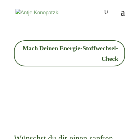
Mach Deinen Energie-Stoffwechsel-
Check
Wünschst du dir einen sanften